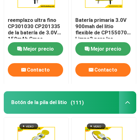
reemplazo ultra fino
Batería primaria 3.0V
CP301030 CP201335
900mah del litio
de la batería de 3.0V
flexible de CP155070
150mAh Cmos
Limno2 para las
tarjetas inteligentes
Mejor precio
Mejor precio
Contacto
Contacto
Botón de la pila del litio
(111)