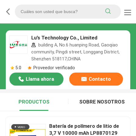
Lu’s Technology Co., Limited
building A, No.6 huanping Road, Gaoqiao
community, Pingdi street, Longgang District,
Shenzhen 518117,CHINA
5.0
Proveedor verificado
Llama ahora
Contacto
PRODUCTOS
SOBRE NOSOTROS
Batería de polímero de litio de
3,7 V 10000 mAh LP8870129