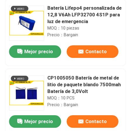
Batería Lifepo4 personalizada de
12,8 V6Ah LFP32700 4S1P para
luz de emergencia
MOQ：10 piezas
Precio：Bargain
Mejor precio
Contacto
CP1005050 Batería de metal de
litio de paquete blando 7500mah
Batería de 3,0Volt
MOQ：10 PCS
Precio：Bargain
Mejor precio
Contacto