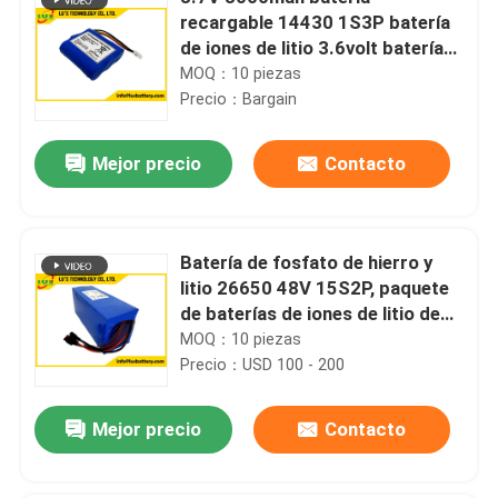
recargable 14430 1S3P batería
de iones de litio 3.6volt batería
OEM
MOQ：10 piezas
Precio：Bargain
Mejor precio
Contacto
Batería de fosfato de hierro y
litio 26650 48V 15S2P, paquete
de baterías de iones de litio de
7200 mAh
MOQ：10 piezas
Precio：USD 100 - 200
Mejor precio
Contacto