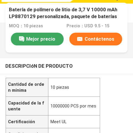
Batería de polímero de litio de 3,7 V 10000 mAh
LP8870129 personalizada, paquete de baterías
lipo 3S1P de 11,1 voltios 10 Ah
MOQ：10 piezas
Precio：USD 9.5 - 15
Mejor precio
Contáctenos
DESCRIPCIóN DE PRODUCTO
Cantidad de orde
10 piezas
n mínima
Capacidad de la f
10000000 PCS por mes
uente
Certificación
Meet UL