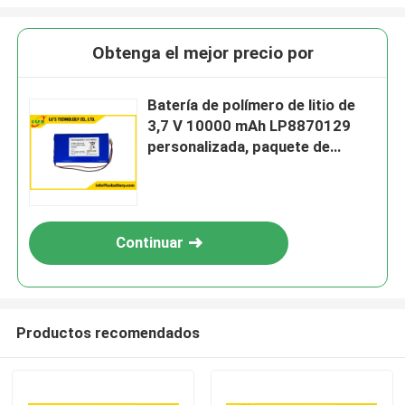
Obtenga el mejor precio por
Batería de polímero de litio de
3,7 V 10000 mAh LP8870129
personalizada, paquete de
baterías lipo 3S1P de 11,1
voltios 10 Ah
Continuar
Productos recomendados