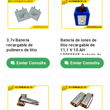
3.7v Batería
Batería de iones de
recargable de
litio recargable de
polímero de litio
11,1 V 10 AH
LP955565, batería de
polímero de litio
Enviar Consulta
Enviar Consulta
Hogar
Productos
Sobre nosotros