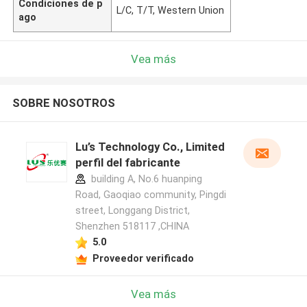
Condiciones de p
L/C, T/T, Western Union
ago
Vea más
SOBRE NOSOTROS
Lu’s Technology Co., Limited
perfil del fabricante
building A, No.6 huanping
Road, Gaoqiao community, Pingdi
street, Longgang District,
Shenzhen 518117 ,CHINA
5.0
Proveedor verificado
Vea más