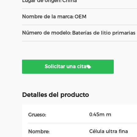
Lugar de origen:
China
Nombre de la marca:
OEM
Número de modelo:
Baterías de litio primari
Solicitar una cita
Detalles del producto
0.45m m
Grueso:
Célula ultra fina
Nombre: