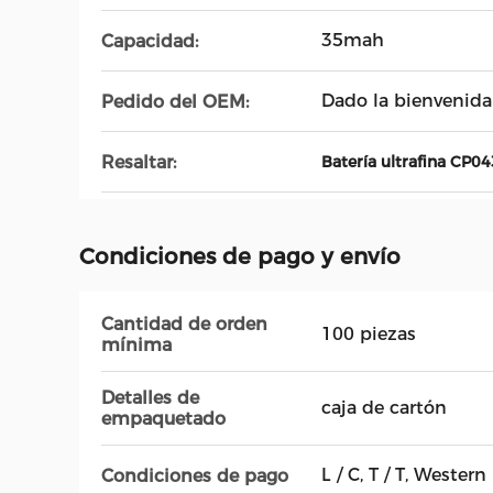
35mah
Capacidad:
Dado la bienvenida
Pedido del OEM:
Resaltar:
Batería ultrafina CP0
Condiciones de pago y envío
Cantidad de orden
100 piezas
mínima
Detalles de
caja de cartón
empaquetado
L / C, T / T, Wester
Condiciones de pago