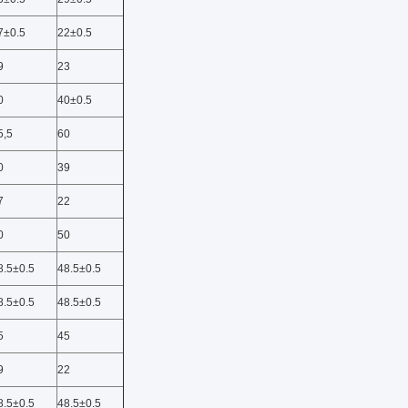
7±0.5
22±0.5
9
23
0
40±0.5
5,5
60
0
39
7
22
0
50
8.5±0.5
48.5±0.5
8.5±0.5
48.5±0.5
5
45
9
22
8.5±0.5
48.5±0.5