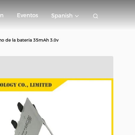
on
Eventos
Spanish
ino de la batería 35mAh 3.0v