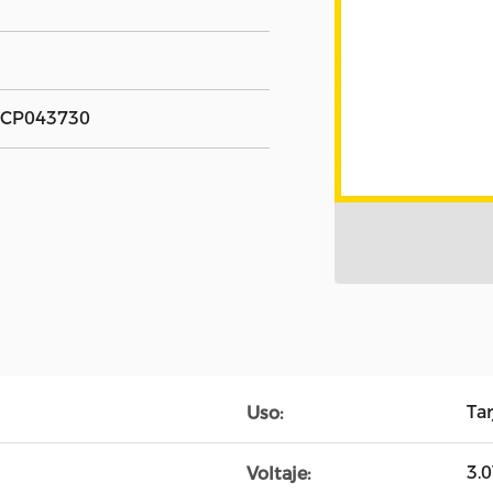
as CP043730
Tar
Uso:
3.
Voltaje: