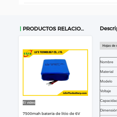
Descri
PRODUCTOS RELACIONADOS
Hojas de 
Nombre
Material
Modelo
Voltaje
Capacida
El video
Dimensió
7500mah batería de litio de 6V