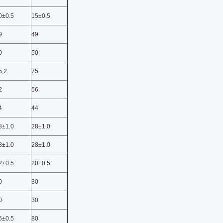
0±0.5
15±0.5
9
49
0
50
5,2
75
2
56
4
44
8±1.0
28±1.0
8±1.0
28±1.0
2±0.5
20±0.5
0
30
0
30
5±0.5
80