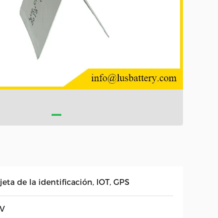
jeta de la identificación, IOT, GPS
0V