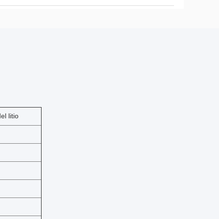
l litio