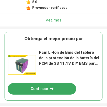
5.0
Proveedor verificado
Vea más
Obtenga el mejor precio por
Pcm Li-Ion de Bms del tablero
de la protección de la batería del
PCM de 3S 11.1V DIY BMS para
LicoO2 Limn2O4
Continuar