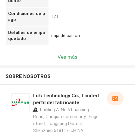
uente
Condiciones de p
T/T
ago
Detalles de empa
caja de cartón
quetado
Vea más
SOBRE NOSOTROS
Lu’s Technology Co., Limited
perfil del fabricante
building A, No.6 huanping
Road, Gaoqiao community, Pingdi
street, Longgang District,
Shenzhen 518117 ,CHINA