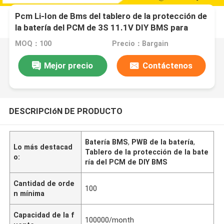
Pcm Li-Ion de Bms del tablero de la protección de
la batería del PCM de 3S 11.1V DIY BMS para
LicoO2 Limn2O4
MOQ：100
Precio：Bargain
Mejor precio
Contáctenos
DESCRIPCIóN DE PRODUCTO
Batería BMS
,
PWB de la batería
,
Lo más destacad
Tablero de la protección de la bate
o:
ría del PCM de DIY BMS
Cantidad de orde
100
n mínima
Capacidad de la f
100000/month